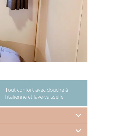
Tout confort avec douche à
l’italienne et lave-vaisselle