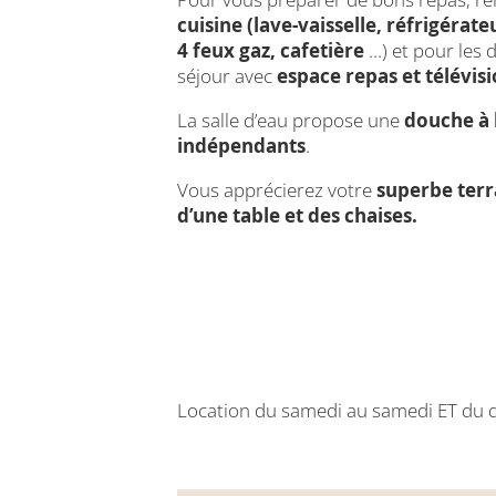
cuisine (lave-vaisselle, réfrigérat
4 feux gaz, cafetière
…) et pour les d
séjour avec
espace repas et télévis
La salle d’eau propose une
douche à l
indépendants
.
Vous apprécierez votre
superbe terr
d’une table et des chaises.
Location du samedi au samedi ET du d