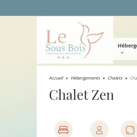
Héberg
Accueil
»
Hébergements
»
Chalets
»
Cha
Chalet Zen