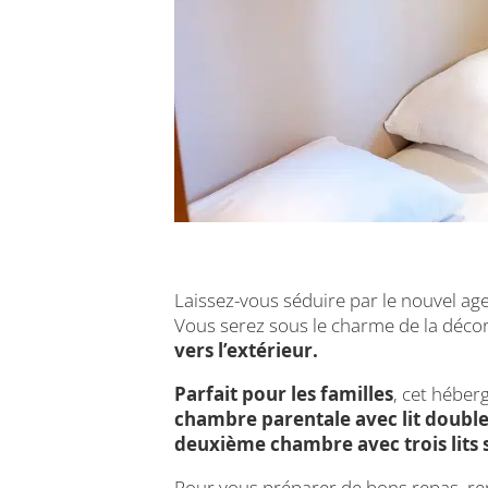
Laissez-vous séduire par le nouvel a
Vous serez sous le charme de la déco
vers l’extérieur.
Parfait pour les familles
, cet hébe
chambre parentale avec lit doubl
deuxième chambre avec trois lits 
Pour vous préparer de bons repas, re